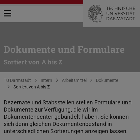
Menü öffnen
Dokumente und Formulare
Sortiert von A bis Z
Sie befinden sich hier:
TU Darmstadt
Intern
Arbeitsmittel
Dokumente
Sortiert von A bis Z
Dezernate und Stabsstellen stellen Formulare und
Dokumente zur Verfügung, die wir im
Dokumentencenter gebündelt haben. Sie können
sich denn gleichen Dokumentenbestand in
unterschiedlichen Sortierungen anzeigen lassen.