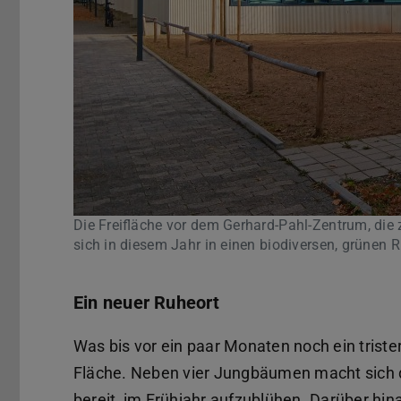
Die Freifläche vor dem Gerhard-Pahl-Zentrum, die
sich in diesem Jahr in einen biodiversen, grünen 
Ein neuer Ruheort
Was bis vor ein paar Monaten noch ein trister
Fläche. Neben vier Jungbäumen macht sich 
bereit, im Frühjahr aufzublühen. Darüber hin