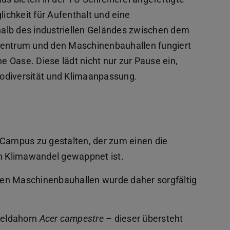
ichkeit für Aufenthalt und eine
alb des industriellen Geländes zwischen dem
ntrum und den Maschinenbauhallen fungiert
ne Oase. Diese lädt nicht nur zur Pause ein,
Biodiversität und Klimaanpassung.
n Campus zu gestalten, der zum einen die
en Klimawandel gewappnet ist.
den Maschinenbauhallen wurde daher sorgfältig
Feldahorn
Acer campestre
– dieser übersteht