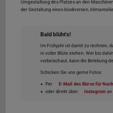
Umgestaltung des Platzes an den Maschinenb
der Gestaltung eines biodiversen, klimaresi
Bald blüht's!
Im Frühjahr ist damit zu rechnen, 
in voller Blüte stehen. Wer bis da
vorbeischaut, kann die Belebung de
Schicken Sie uns gerne Fotos:
Per
E-Mail des Büros für Nach
oder direkt über
Instagram
an 