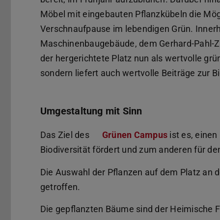
Möbel mit eingebauten Pflanzkübeln die Mögl
Verschnaufpause im lebendigen Grün. Innerh
Maschinenbaugebäude, dem Gerhard-Pahl-Ze
der hergerichtete Platz nun als wertvolle grü
sondern liefert auch wertvolle Beiträge zur 
Umgestaltung mit Sinn
Das Ziel des
Grünen Campus
ist es, eine
Biodiversität fördert und zum anderen für d
Die Auswahl der Pflanzen auf dem Platz an 
getroffen.
Die gepflanzten Bäume sind der Heimische 