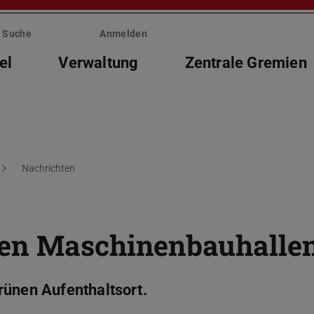
Suche
Anmelden
el
Verwaltung
Zentrale Gremien
Nachrichten
den Maschinenbauhalle
rünen Aufenthaltsort.