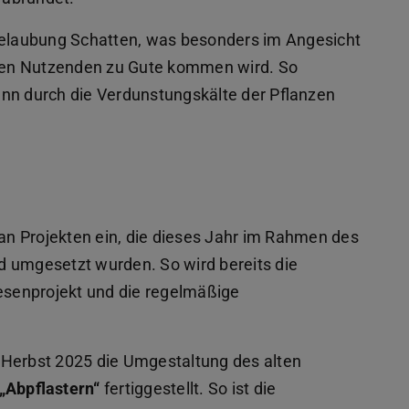
 Belaubung Schatten, was besonders im Angesicht
den Nutzenden zu Gute kommen wird. So
enn durch die Verdunstungskälte der Pflanzen
 an Projekten ein, die dieses Jahr im Rahmen des
d umgesetzt wurden. So wird bereits die
iesenprojekt und die regelmäßige
erbst 2025 die Umgestaltung des alten
„Abpflastern“
fertiggestellt. So ist die