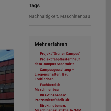
Tags
Nachhaltigkeit, Maschinenbau
Mehr erfahren
Projekt "Grüner Campus"
Projekt "abpflastern" auf
dem Campus Stadtmitte
Campusgestaltung –
Liegenschaften, Bau,
Freiflächen
Fachbereich
Maschinenbau
Direkt nebenan:
Prozesslernfabrik CiP
Direkt nebenan:
Maschinenakustikhalle SAM