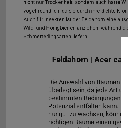
nicht nur Trockenheit, sondern auch harte Wi
vogelfreundlich, da sie durch ihre dichte Kron
Auch für Insekten ist der Feldahorn eine aus
Wild- und Honigbienen anziehen, während die
Schmetterlingsarten liefern.
Feldahorn | Acer ca
Die Auswahl von Bäumen wil
überlegt sein, da jede Art un
bestimmten Bedingungen ihr
Potenzial entfalten kann. Me
nur gut zu wachsen, können 
richtigen Bäume einen gewa