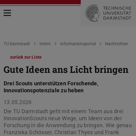
Menü öffnen
Sie befinden sich hier:
TU Darmstadt
Intern
Informationsportal
Nachrichten
zurück zur Liste
Gute Ideen ans Licht bringen
Drei Scouts unterstützen Forschende,
Innovationspotenziale zu heben
13.05.2026
Die TU Darmstadt geht mit einem Team aus drei
InnovationScouts neue Wege, um Ideen von der
Forschung in die Anwendung zu bringen. Wie genau
Franziska Schösser, Christian Thyes und Frank