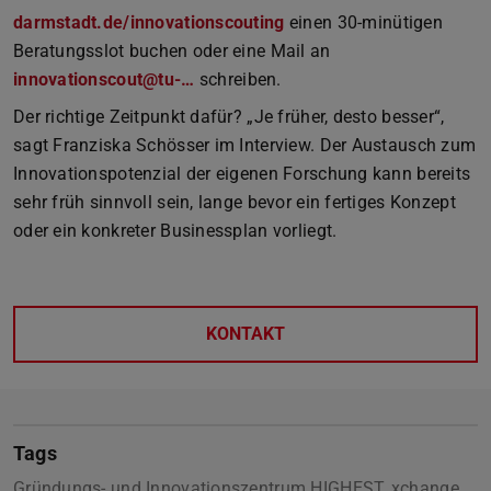
darmstadt.de/innovationscouting
einen 30-minütigen
Beratungsslot buchen oder eine Mail an
innovationscout@tu-…
schreiben.
Der richtige Zeitpunkt dafür? „Je früher, desto besser“,
sagt Franziska Schösser im Interview. Der Austausch zum
Innovationspotenzial der eigenen Forschung kann bereits
sehr früh sinnvoll sein, lange bevor ein fertiges Konzept
oder ein konkreter Businessplan vorliegt.
KONTAKT
Tags
Gründungs- und Innovationszentrum HIGHEST, xchange,