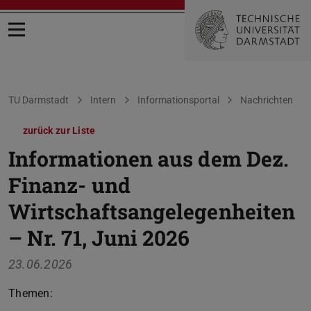
Menü öffnen
Sie befinden sich hier:
TU Darmstadt
Intern
Informationsportal
Nachrichten
zurück zur Liste
Informationen aus dem Dez.
Finanz- und
Wirtschaftsangelegenheiten
– Nr. 71, Juni 2026
23.06.2026
Themen: