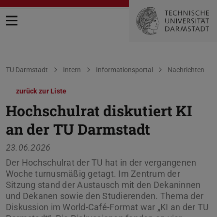
Menü öffnen
Sie befinden sich hier:
TU Darmstadt
Intern
Informationsportal
Nachrichten
zurück zur Liste
Hochschulrat diskutiert KI
an der TU Darmstadt
23.06.2026
Der Hochschulrat der TU hat in der vergangenen
Woche turnusmäßig getagt. Im Zentrum der
Sitzung stand der Austausch mit den Dekaninnen
und Dekanen sowie den Studierenden. Thema der
Diskussion im World-Café-Format war „KI an der TU