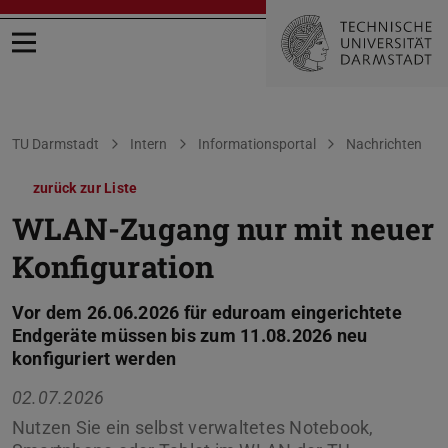
Menü öffnen
Sie befinden sich hier:
TU Darmstadt
Intern
Informationsportal
Nachrichten
zurück zur Liste
WLAN-Zugang nur mit neuer
Konfiguration
Vor dem 26.06.2026 für eduroam eingerichtete
Endgeräte müssen bis zum 11.08.2026 neu
konfiguriert werden
02.07.2026
Nutzen Sie ein selbst verwaltetes Notebook,