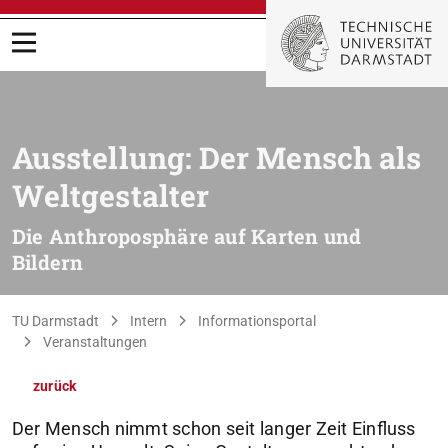
Menü öffnen
Ausstellung: Der Mensch als
Weltgestalter
Die Anthroposphäre auf Karten und
Bildern
Sie befinden sich hier:
TU Darmstadt
Intern
Informationsportal
Veranstaltungen
zurück
Der Mensch nimmt schon seit langer Zeit Einfluss