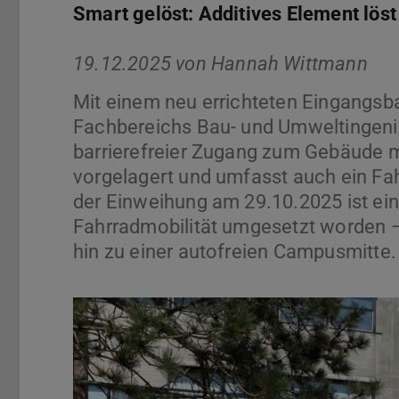
Smart gelöst: Additives Element lös
19.12.2025 von
Hannah Wittmann
Mit einem neu errichteten Eingangsb
Fachbereichs Bau- und Umweltingenie
barrierefreier Zugang zum Gebäude m
vorgelagert und umfasst auch ein Fah
der Einweihung am 29.10.2025 ist ein 
Fahrradmobilität umgesetzt worden 
hin zu einer autofreien Campusmitte.