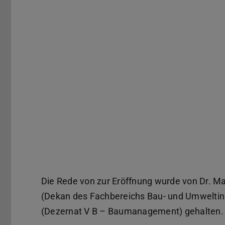
Zurück
Die Rede von zur Eröffnung wurde von Dr. M
(Dekan des Fachbereichs Bau- und Umweltinge
(Dezernat V B – Baumanagement) gehalten.