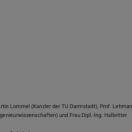
artin Lommel (Kanzler der TU Darmstadt), Prof. Lehma
nieurwissenschaften) und Frau Dipl.-Ing. Halbritter