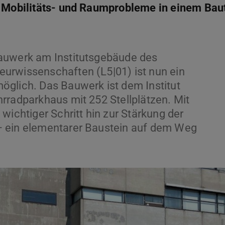
t Mobilitäts- und Raumprobleme in einem Baut
auwerk am Institutsgebäude des
urwissenschaften (L5|01) ist nun ein
öglich. Das Bauwerk ist dem Institut
rradparkhaus mit 252 Stellplätzen. Mit
wichtiger Schritt hin zur Stärkung der
– ein elementarer Baustein auf dem Weg