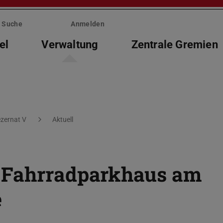
Suche
Anmelden
el
Verwaltung
Zentrale Gremien
zernat V
Aktuell
 Fahrradparkhaus am
e