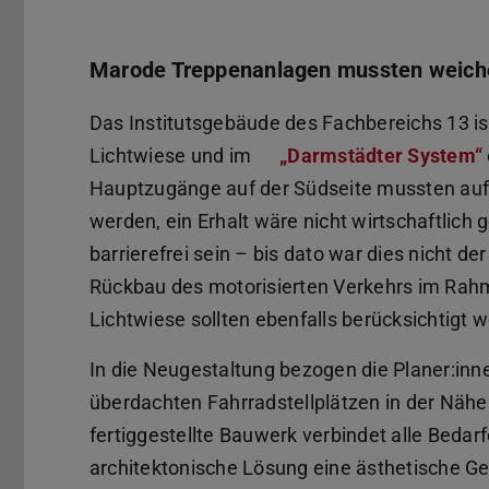
Marode Treppenanlagen mussten weich
Das Institutsgebäude des Fachbereichs 13 i
Lichtwiese und im
„Darmstädter System“
Hauptzugänge auf der Südseite mussten au
werden, ein Erhalt wäre nicht wirtschaftlich 
barrierefrei sein – bis dato war dies nicht d
Rückbau des motorisierten Verkehrs im Ra
Lichtwiese sollten ebenfalls berücksichtigt 
In die Neugestaltung bezogen die Planer:in
überdachten Fahrradstellplätzen in der Nähe
fertiggestellte Bauwerk verbindet alle Bedar
architektonische Lösung eine ästhetische G