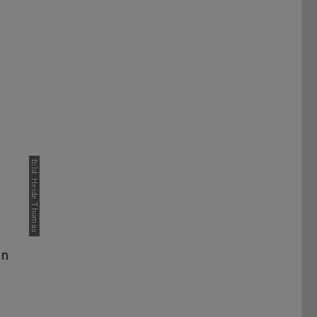
Vor
Bild: Heide Thomas
nn