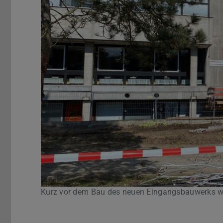
Zurück
Kurz vor dem Bau des neuen Eingangsbauwerks wu
Pause