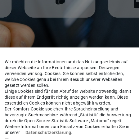
 Forschung und Transfe
Wir möchten die Informationen und das Nutzungserlebnis auf
dieser Webseite an Ihre Bedürfnisse anpassen. Deswegen
verwenden wir sog. Cookies. Sie können selbst entscheiden,
welche Cookies genau bei Ihrem Besuch unserer Webseiten
gesetzt werden sollen.
zernat VI
Ansprechpartner:innen
Einige Cookies sind für den Abruf der Website notwendig, damit
diese auf Ihrem Endgerät richtig anzeigen werden kann. Diese
essentiellen Cookies können nicht abgewählt werden.
Der Komfort-Cookie speichert Ihre Spracheinstellung und
bevorzugte Suchmaschine, während „Statistik“ die Auswertung
Holger Dill
durch die Open-Source-Statistik-Software „Matomo“ regelt.
Weitere Informationen zum Einsatz von Cookies erhalten Sie in
unserer
Datenschutzerklärung
.