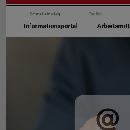
Menü
überspringen
Schnelleinstieg
English
Informationsportal
Arbeitsmitt