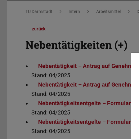
Sie befinden sich hier:
TU Darmstadt
Intern
Arbeitsmittel
zurück
Nebentätigkeiten (+)
Nebentätigkeit – Antrag auf Genehmig
Stand: 04/2025
Nebentätigkeit – Antrag auf Genehmigu
Stand: 04/2025
Nebentätigkeitsentgelte – Formular
(P
(wi
Stand: 04/2025
Nebentätigkeitsentgelte – Formular (Tr
Stand: 04/2025