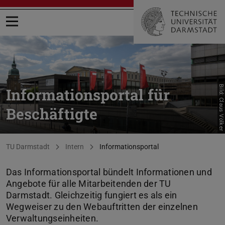
Menü öffnen
Bild: Claus Völker
Informationsportal für
Beschäftigte
Sie befinden sich hier:
TU Darmstadt
Intern
Informationsportal
Das Informationsportal bündelt Informationen und
Angebote für alle Mitarbeitenden der TU
Darmstadt. Gleichzeitig fungiert es als ein
Wegweiser zu den Webauftritten der einzelnen
Verwaltungseinheiten.