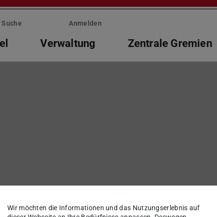
Suche
Anmelden
el
Verwaltung
Zentrale Gremien
Wir möchten die Informationen und das Nutzungserlebnis auf
dieser Webseite an Ihre Bedürfnisse anpassen. Deswegen