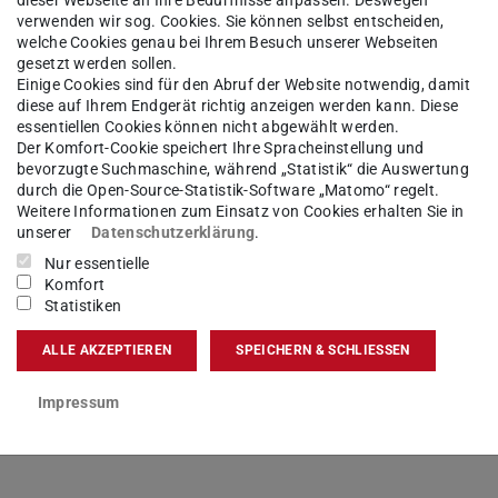
verwenden wir sog. Cookies. Sie können selbst entscheiden,
Dokumente
Sortiert von A bis Z
welche Cookies genau bei Ihrem Besuch unserer Webseiten
gesetzt werden sollen.
Einige Cookies sind für den Abruf der Website notwendig, damit
diese auf Ihrem Endgerät richtig anzeigen werden kann. Diese
essentiellen Cookies können nicht abgewählt werden.
Der Komfort-Cookie speichert Ihre Spracheinstellung und
bevorzugte Suchmaschine, während „Statistik“ die Auswertung
durch die Open-Source-Statistik-Software „Matomo“ regelt.
Weitere Informationen zum Einsatz von Cookies erhalten Sie in
unserer
Datenschutzerklärung
.
Nur essentielle
Komfort
Statistiken
ALLE AKZEPTIEREN
SPEICHERN & SCHLIESSEN
Impressum