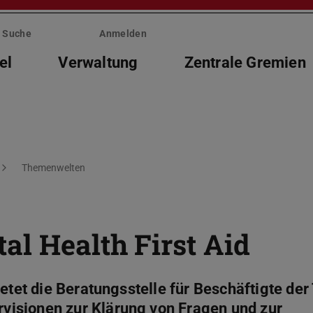
Suche
Anmelden
el
Verwaltung
Zentrale Gremien
Themenwelten
al Health First Aid
ietet die Beratungsstelle für Beschäftigte der
isionen zur Klärung von Fragen und zur