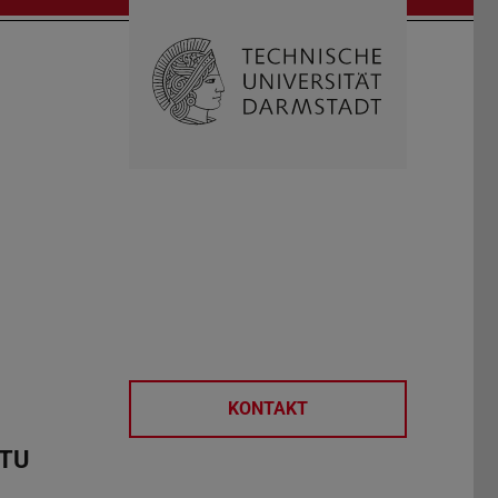
Suche öffnen
Zur Start
KONTAKT
 TU