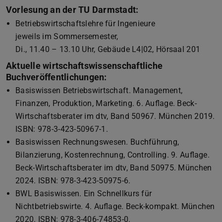
Vorlesung an der TU Darmstadt:
Betriebswirtschaftslehre für Ingenieure
jeweils im Sommersemester,
Di., 11.40 – 13.10 Uhr, Gebäude L4|02, Hörsaal 201
Aktuelle wirtschaftswissenschaftliche
Buchveröffentlichungen:
Basiswissen Betriebswirtschaft. Management,
Finanzen, Produktion, Marketing. 6. Auflage. Beck-
Wirtschaftsberater im dtv, Band 50967. München 2019.
ISBN: 978-3-423-50967-1.
Basiswissen Rechnungswesen. Buchführung,
Bilanzierung, Kostenrechnung, Controlling. 9. Auflage.
Beck-Wirtschaftsberater im dtv, Band 50975. München
2024. ISBN: 978-3-423-50975-6.
BWL Basiswissen. Ein Schnellkurs für
Nichtbetriebswirte. 4. Auflage. Beck-kompakt. München
2020. ISBN: 978-3-406-74853-0.