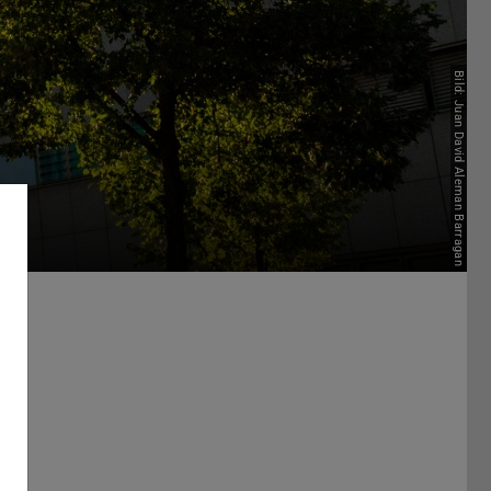
Bild: Juan David Aleman Barragan