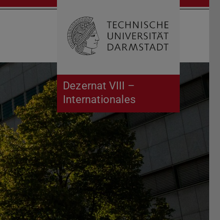
Suche öffnen
Zur Start
Dezernat VIII –
Internationales