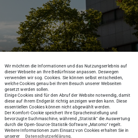
ales
Wir möchten die Informationen und das Nutzungserlebnis auf
dieser Webseite an Ihre Bedürfnisse anpassen. Deswegen
verwenden wir sog. Cookies. Sie können selbst entscheiden,
welche Cookies genau bei Ihrem Besuch unserer Webseiten
zernat VIII
Kontakte Dezernat VIII
gesetzt werden sollen.
Einige Cookies sind für den Abruf der Website notwendig, damit
diese auf Ihrem Endgerät richtig anzeigen werden kann. Diese
essentiellen Cookies können nicht abgewählt werden.
Der Komfort-Cookie speichert Ihre Spracheinstellung und
 Dr.
Inna Uglanova
bevorzugte Suchmaschine, während „Statistik“ die Auswertung
durch die Open-Source-Statistik-Software „Matomo“ regelt.
Weitere Informationen zum Einsatz von Cookies erhalten Sie in
unserer
Datenschutzerklärung
.