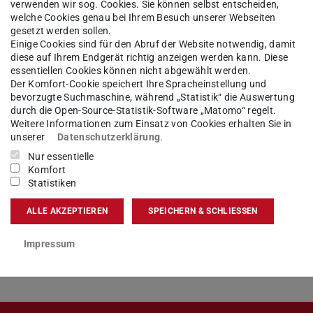
verwenden wir sog. Cookies. Sie können selbst entscheiden,
welche Cookies genau bei Ihrem Besuch unserer Webseiten
Dokumente
Sortiert von A bis Z
gesetzt werden sollen.
Einige Cookies sind für den Abruf der Website notwendig, damit
diese auf Ihrem Endgerät richtig anzeigen werden kann. Diese
essentiellen Cookies können nicht abgewählt werden.
Der Komfort-Cookie speichert Ihre Spracheinstellung und
bevorzugte Suchmaschine, während „Statistik“ die Auswertung
ematisch
durch die Open-Source-Statistik-Software „Matomo“ regelt.
Weitere Informationen zum Einsatz von Cookies erhalten Sie in
unserer
Datenschutzerklärung
.
Nur essentielle
Komfort
Statistiken
il templates
ALLE AKZEPTIEREN
SPEICHERN & SCHLIESSEN
Impressum