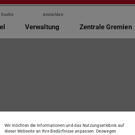
Suche
Anmelden
el
Verwaltung
Zentrale Gremien
Wir möchten die Informationen und das Nutzungserlebnis auf
dieser Webseite an Ihre Bedürfnisse anpassen. Deswegen