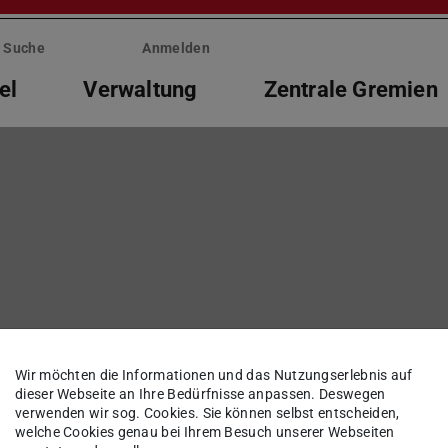
Suche
Anmelden
el
Verwaltung
Zentrale Gremien
 Übersetzungen
Wir möchten die Informationen und das Nutzungserlebnis auf
dieser Webseite an Ihre Bedürfnisse anpassen. Deswegen
verwenden wir sog. Cookies. Sie können selbst entscheiden,
welche Cookies genau bei Ihrem Besuch unserer Webseiten