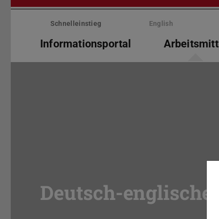
Menü
überspringen
Schnelleinstieg
English
Informationsportal
Arbeitsmitt
Deutsch-englische