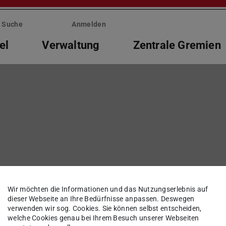
Suche
Anmelden
el
Verwaltung
Zentrale Gremien
 Übersetzungen
Wir möchten die Informationen und das Nutzungserlebnis auf
dieser Webseite an Ihre Bedürfnisse anpassen. Deswegen
verwenden wir sog. Cookies. Sie können selbst entscheiden,
welche Cookies genau bei Ihrem Besuch unserer Webseiten