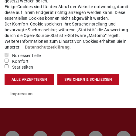
gesetzt werden sollen.
Einige Cookies sind für den Abruf der Website notwendig, damit
örterbuch Deutsch / Englisch
diese auf Ihrem Endgerät richtig anzeigen werden kann. Diese
essentiellen Cookies können nicht abgewählt werden.
Der Komfort-Cookie speichert Ihre Spracheinstellung und
bevorzugte Suchmaschine, während „Statistik“ die Auswertung
durch die Open-Source-Statistik-Software „Matomo“ regelt.
Weitere Informationen zum Einsatz von Cookies erhalten Sie in
unserer
Datenschutzerklärung
.
Nur essentielle
Komfort
Statistiken
ALLE AKZEPTIEREN
SPEICHERN & SCHLIESSEN
Impressum