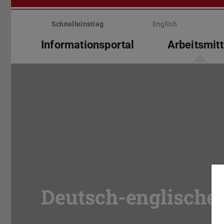
Menü
überspringen
Schnelleinstieg
English
Informationsportal
Arbeitsmitt
Deutsch-englische