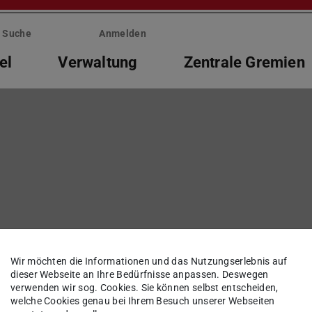
Suche
Anmelden
el
Verwaltung
Zentrale Gremien
 Übersetzungen
Wir möchten die Informationen und das Nutzungserlebnis auf
dieser Webseite an Ihre Bedürfnisse anpassen. Deswegen
verwenden wir sog. Cookies. Sie können selbst entscheiden,
welche Cookies genau bei Ihrem Besuch unserer Webseiten