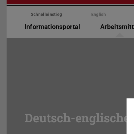
Menü
überspringen
Schnelleinstieg
English
Informationsportal
Arbeitsmitt
Deutsch-englische