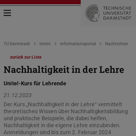
Menü öffnen
Sie befinden sich hier:
TU Darmstadt
Intern
Informationsportal
Nachrichten
zurück zur Liste
Nachhaltigkeit in der Lehre
Unite!-Kurs für Lehrende
21.12.2023
Der Kurs „Nachhaltigkeit in der Lehre“ vermittelt
theoretisches Wissen über Nachhaltigkeitsbildung
und praktische Beispiele, die dabei helfen,
Nachhaltigkeit in die eigene Lehre einzubinden.
Anmeldungen sind bis zum 2. Februar 2024