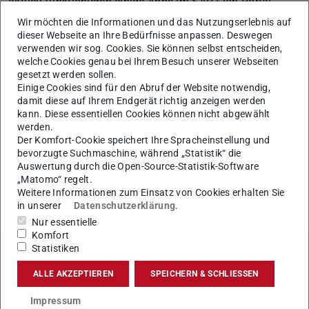
aktuell funktionieren einige Apps im SAP Fiori-Portal
nicht.
Wir möchten die Informationen und das Nutzungserlebnis auf
dieser Webseite an Ihre Bedürfnisse anpassen. Deswegen
An der Fehlerbehebung wird bereits mit Hochdruck
verwenden wir sog. Cookies. Sie können selbst entscheiden,
gearbeitet.
welche Cookies genau bei Ihrem Besuch unserer Webseiten
gesetzt werden sollen.
Wir bitten um Ihr Verständnis!
Einige Cookies sind für den Abruf der Website notwendig,
damit diese auf Ihrem Endgerät richtig anzeigen werden
Mit freundlichen Grüßen
kann. Diese essentiellen Cookies können nicht abgewählt
werden.
SAP Anwendungen
Der Komfort-Cookie speichert Ihre Spracheinstellung und
bevorzugte Suchmaschine, während „Statistik“ die
Auswertung durch die Open-Source-Statistik-Software
„Matomo“ regelt.
Weitere Informationen zum Einsatz von Cookies erhalten Sie
KONTAKT
in unserer
Datenschutzerklärung
.
Nur essentielle
Komfort
Statistiken
Tags
ALLE AKZEPTIEREN
SPEICHERN & SCHLIESSEN
IT-und Prozesskoordination
Impressum