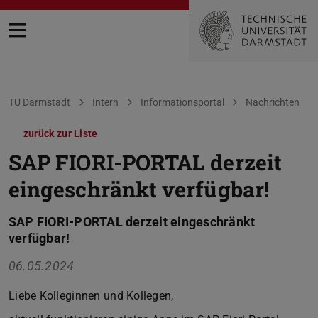
Menü öffnen
Sie befinden sich hier:
TU Darmstadt
Intern
Informationsportal
Nachrichten
zurück zur Liste
SAP FIORI-PORTAL derzeit
eingeschränkt verfügbar!
SAP FIORI-PORTAL derzeit eingeschränkt
verfügbar!
06.05.2024
Liebe Kolleginnen und Kollegen,