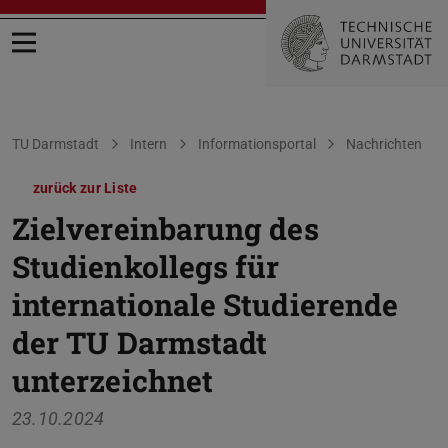
Menü öffnen
Sie befinden sich hier:
TU Darmstadt
Intern
Informationsportal
Nachrichten
zurück zur Liste
Zielvereinbarung des
Studienkollegs für
internationale Studierende
der TU Darmstadt
unterzeichnet
23.10.2024