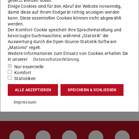
gesetzt werden sollen.
Einige Cookies sind für den Abruf der Website notwendig,
damit diese auf Ihrem Endgerät richtig anzeigen werden
kann. Diese essentiellen Cookies können nicht abgewählt
KONTAKT
werden.
Der Komfort-Cookie speichert Ihre Spracheinstellung und
bevorzugte Suchmaschine, während „Statistik“ die
Auswertung durch die Open-Source-Statistik-Software
„Matomo“ regelt.
Weitere Informationen zum Einsatz von Cookies erhalten Sie
Tags
in unserer
Datenschutzerklärung
.
Finanz- und Wirtschaftsangelegenheiten (Dez. III)
Nur essentielle
Komfort
Statistiken
ALLE AKZEPTIEREN
SPEICHERN & SCHLIESSEN
Impressum