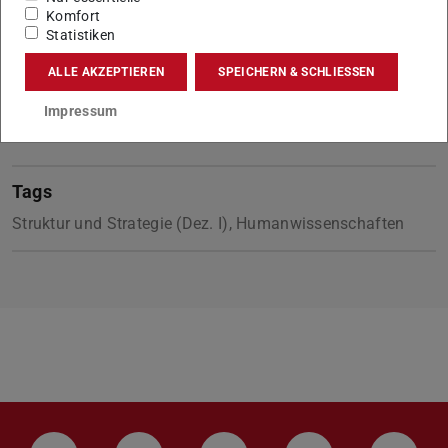
Komfort
Statistiken
ALLE AKZEPTIEREN
SPEICHERN & SCHLIESSEN
KONTAKT
Impressum
Tags
Struktur und Strategie (Dez. I), Humanwissenschaften