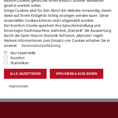
welche Cookies genau bei Ihrem Besuch unserer Webseiten
gesetzt werden sollen.
Einige Cookies sind für den Abruf der Website notwendig, damit
diese auf Ihrem Endgerät richtig anzeigen werden kann. Diese
essentiellen Cookies können nicht abgewählt werden.
Der Komfort-Cookie speichert Ihre Spracheinstellung und
bevorzugte Suchmaschine, während „Statistik“ die Auswertung
durch die Open-Source-Statistik-Software „Matomo“ regelt.
Weitere Informationen zum Einsatz von Cookies erhalten Sie in
icht nutzbar!
unserer
Datenschutzerklärung
.
Nur essentielle
Komfort
Statistiken
eöffnet)
ALLE AKZEPTIEREN
SPEICHERN & SCHLIESSEN
Impressum