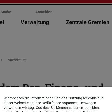
Suche
Anmelden
el
Verwaltung
Zentrale Gremien
Nachrichten
 dem Dez. Finanz- und
enheiten – Nr. 66, Juni
Wir möchten die Informationen und das Nutzungserlebnis auf
dieser Webseite an Ihre Bedürfnisse anpassen. Deswegen
verwenden wir sog. Cookies. Sie können selbst entscheiden,