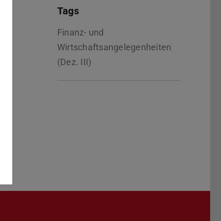
Tags
Finanz- und
Wirtschaftsangelegenheiten
(Dez. III)