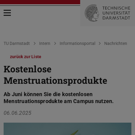
Menü öffnen
Sie befinden sich hier:
TU Darmstadt
Intern
Informationsportal
Nachrichten
zurück zur Liste
Kostenlose
Menstruationsprodukte
Ab Juni können Sie die kostenlosen
Menstruationsprodukte am Campus nutzen.
06.06.2025