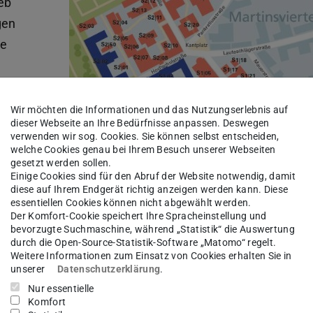
eb
gen
ne
n
Wir möchten die Informationen und das Nutzungserlebnis auf
dieser Webseite an Ihre Bedürfnisse anpassen. Deswegen
verwenden wir sog. Cookies. Sie können selbst entscheiden,
welche Cookies genau bei Ihrem Besuch unserer Webseiten
gesetzt werden sollen.
Einige Cookies sind für den Abruf der Website notwendig, damit
der
diese auf Ihrem Endgerät richtig anzeigen werden kann. Diese
essentiellen Cookies können nicht abgewählt werden.
Der Komfort-Cookie speichert Ihre Spracheinstellung und
eb
bevorzugte Suchmaschine, während „Statistik“ die Auswertung
gen
durch die Open-Source-Statistik-Software „Matomo“ regelt.
Weitere Informationen zum Einsatz von Cookies erhalten Sie in
ne
unserer
Datenschutzerklärung
.
Nur essentielle
Komfort