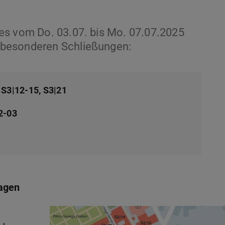
es vom Do. 03.07. bis Mo. 07.07.2025
 besonderen Schließungen:
 S3|12-15, S3|21
2-03
Tagen