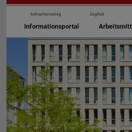
Menü
überspringen
Schnelleinstieg
English
Informationsportal
Arbeitsmitt