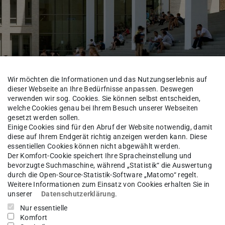
Wir möchten die Informationen und das Nutzungserlebnis auf
management
dieser Webseite an Ihre Bedürfnisse anpassen. Deswegen
verwenden wir sog. Cookies. Sie können selbst entscheiden,
welche Cookies genau bei Ihrem Besuch unserer Webseiten
gesetzt werden sollen.
Einige Cookies sind für den Abruf der Website notwendig, damit
diese auf Ihrem Endgerät richtig anzeigen werden kann. Diese
zernat I
IB Qualitätsmanagement
Team
essentiellen Cookies können nicht abgewählt werden.
Der Komfort-Cookie speichert Ihre Spracheinstellung und
bevorzugte Suchmaschine, während „Statistik“ die Auswertung
durch die Open-Source-Statistik-Software „Matomo“ regelt.
Weitere Informationen zum Einsatz von Cookies erhalten Sie in
yid Osman Balli
unserer
Datenschutzerklärung
.
Nur essentielle
Komfort