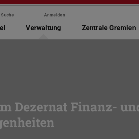
Suche
Anmelden
el
Verwaltung
Zentrale Gremien
im Dezernat Finanz- un
genheiten