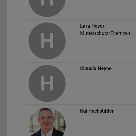
Lara Heyer
H
Mutterschutz/Elternzeit
Claudia Heyne
H
Kai Hochstätter