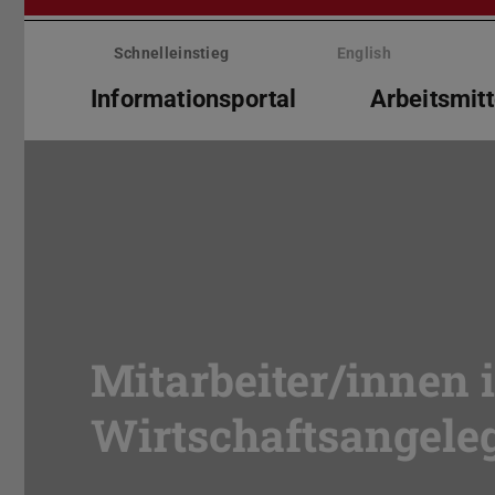
Menü
überspringen
Schnelleinstieg
English
Informationsportal
Arbeitsmitt
Mitarbeiter/innen 
Wirtschaftsangele