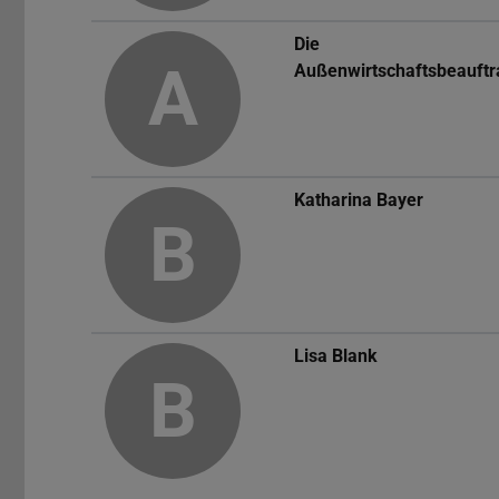
Die
A
Außenwirtschaftsbeauftr
Katharina Bayer
B
Lisa Blank
B