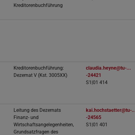
Kreditorenbuchführung
Kreditorenbuchführung:
claudia.heyne@tu-...
Dezernat V (Kst. 3005XX)
-24421
S1|01 414
Leitung des Dezernats
kai.hochstaetter@tu-..
Finanz- und
-24565
Wirtschaftsangelegenheiten,
S1|01 401
Grundsatzfragen des