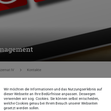
anagement
zernat IV
Kontakte
Wir möchten die Informationen und das Nutzungserlebnis auf
dieser Webseite an Ihre Bedürfnisse anpassen. Deswegen
mas Geistlinger-Miehle
verwenden wir sog. Cookies. Sie können selbst entscheiden,
welche Cookies genau bei Ihrem Besuch unserer Webseiten
gesetzt werden sollen.