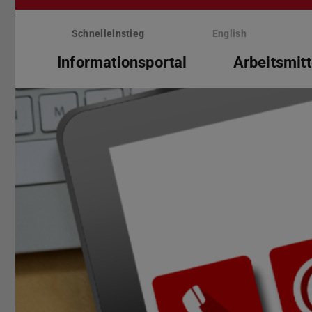
Menü
überspringen
Schnelleinstieg
English
Informationsportal
Arbeitsmitt