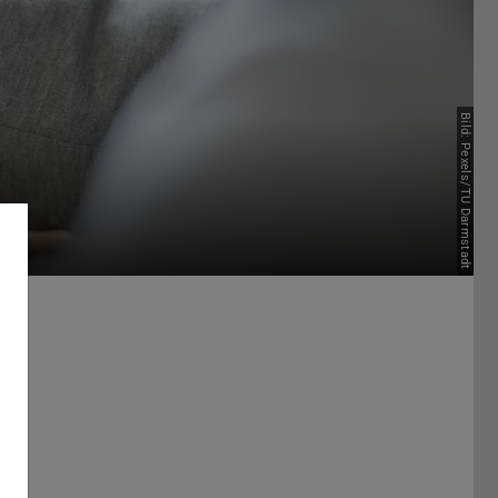
Bild: Pexels/TU Darmstadt