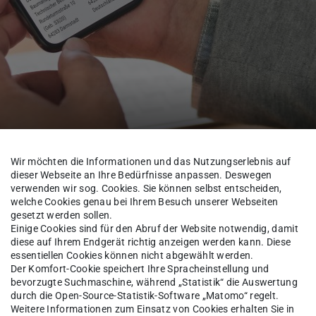
nt und Technischer Betrieb
Wir möchten die Informationen und das Nutzungserlebnis auf
dieser Webseite an Ihre Bedürfnisse anpassen. Deswegen
verwenden wir sog. Cookies. Sie können selbst entscheiden,
zernat V
Kontakte
welche Cookies genau bei Ihrem Besuch unserer Webseiten
gesetzt werden sollen.
Einige Cookies sind für den Abruf der Website notwendig, damit
diese auf Ihrem Endgerät richtig anzeigen werden kann. Diese
essentiellen Cookies können nicht abgewählt werden.
 phil.
Yvonne Kehren
Der Komfort-Cookie speichert Ihre Spracheinstellung und
bevorzugte Suchmaschine, während „Statistik“ die Auswertung
durch die Open-Source-Statistik-Software „Matomo“ regelt.
Weitere Informationen zum Einsatz von Cookies erhalten Sie in