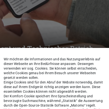
nt und Technischer Betrieb
Wir möchten die Informationen und das Nutzungserlebnis auf
dieser Webseite an Ihre Bedürfnisse anpassen. Deswegen
verwenden wir sog. Cookies. Sie können selbst entscheiden,
zernat V
Kontakte
welche Cookies genau bei Ihrem Besuch unserer Webseiten
gesetzt werden sollen.
Einige Cookies sind für den Abruf der Website notwendig, damit
diese auf Ihrem Endgerät richtig anzeigen werden kann. Diese
essentiellen Cookies können nicht abgewählt werden.
l.-Ing. Architektin
Ulrike 
Der Komfort-Cookie speichert Ihre Spracheinstellung und
bevorzugte Suchmaschine, während „Statistik“ die Auswertung
durch die Open-Source-Statistik-Software „Matomo“ regelt.