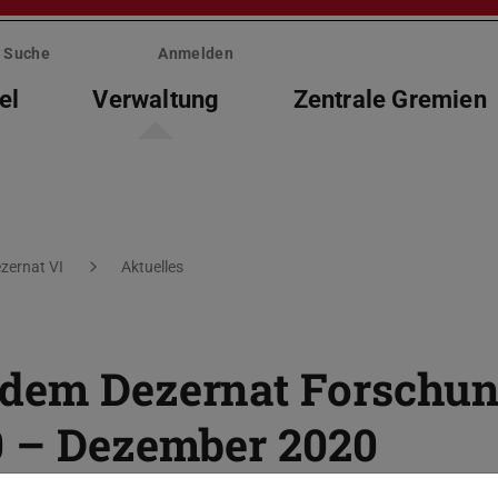
Suche
Anmelden
el
Verwaltung
Zentrale Gremien
zernat VI
Aktuelles
 dem Dezernat Forschu
0 – Dezember 2020