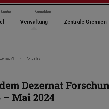
Suche
Anmelden
el
Verwaltung
Zentrale Gremien
zernat VI
Aktuelles
 dem Dezernat Forschu
6 – Mai 2024