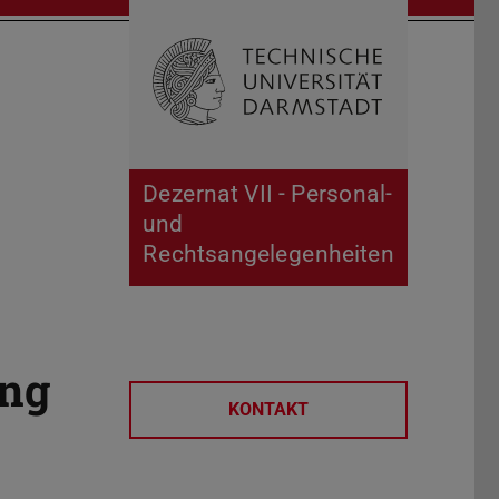
Suche öffnen
Zur Start
Dezernat VII - Personal-
und
Rechtsangelegenheiten
ung
KONTAKT