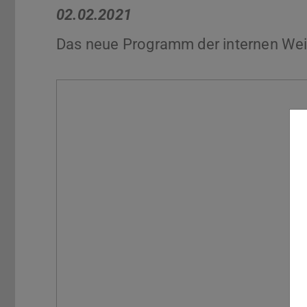
02.02.2021
Das neue Programm der internen Weite