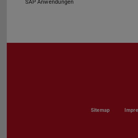
SAP Anwendungen
Sitemap
Impr