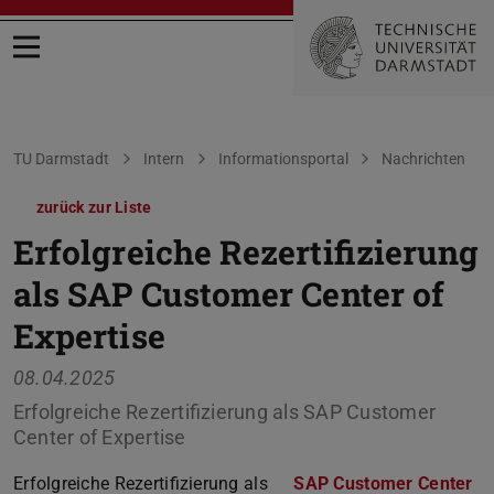
Menü öffnen
Sie befinden sich hier:
TU Darmstadt
Intern
Informationsportal
Nachrichten
zurück zur Liste
Erfolgreiche Rezertifizierung
als SAP Customer Center of
Expertise
08.04.2025
Erfolgreiche Rezertifizierung als SAP Customer
Center of Expertise
Erfolgreiche Rezertifizierung als
SAP Customer Center