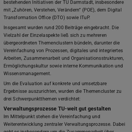
bestehenden Initiativen der TU Darmstadt, insbesondere
mit „Zuhören, Verstehen, Verändern“ (POE), dem Digital
Transformation Office (DTO) sowie ITuP.
Insgesamt wurden rund 200 Beiträge eingebracht. Die
Vielzahl der Einzelaspekte ließ sich zu mehreren
übergeordneten Themenclustern bündeln, darunter die
Vereinfachung von Prozessen, digitales und integriertes
Arbeiten, Zusammenarbeit und Organisationsstrukturen,
Ermöglichungskultur sowie interne Kommunikation und
Wissensmanagement.
Um die Evaluation auf konkrete und umsetzbare
Ergebnisse auszurichten, wurden die Themencluster zu
drei Schwerpunktthemen verdichtet:
Verwaltungsprozesse TU-weit gut gestalten
Im Mittelpunkt stehen die Vereinfachung und
Weiterentwicklung zentraler Verwaltungsprozesse. Dabei
geht es insbesondere um die Zusammenarbeit über