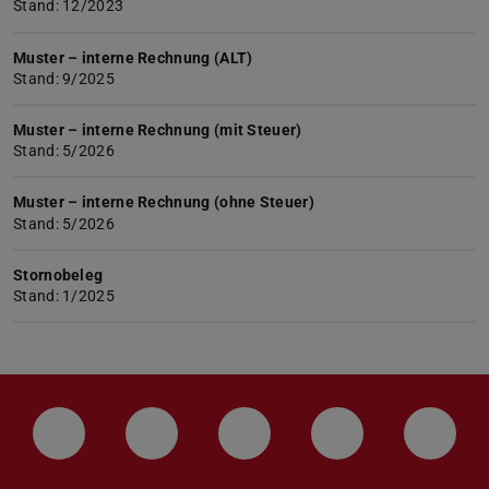
Stand: 12/2023
Muster – interne Rechnung (ALT)
Stand: 9/2025
Muster – interne Rechnung (mit Steuer)
Stand: 5/2026
Muster – interne Rechnung (ohne Steuer)
Stand: 5/2026
Stornobeleg
Stand: 1/2025
LinkedIn-Seite der TU Darmstadt
Instagram-Kanal der TU Darmstad
Bluesky-Kanal der TU D
Facebook-Seite
YouTu