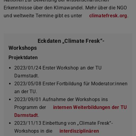
Erkenntnisse über den Klimawandel. Mehr über die NGO
und weltweite Termine gibt es unter
climatefresk.org
(wi
.
Eckdaten „Climate Fresk“-
Workshops
Projektdaten
2023/01/24 Erster Workshop an der TU
Darmstadt.
2023/05/08 Erster Fortbildung für Moderator:innen
an der TU.
2023/09/01 Aufnahme der Workshops ins
Programm der
internen Weiterbildungen der TU
Darmstadt
(wird in neuem Tab geöffnet)
.
2023/11/13 Einbettung von „Climate Fresk“-
Workshops in die
interdisziplinären