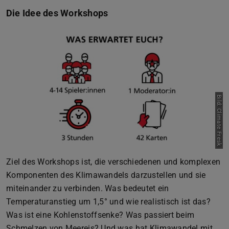
Die Idee des Workshops
Bild: Climate Fresk
Ziel des Workshops ist, die verschiedenen und komplexen
Komponenten des Klimawandels darzustellen und sie
miteinander zu verbinden. Was bedeutet ein
Temperaturanstieg um 1,5° und wie realistisch ist das?
Was ist eine Kohlenstoffsenke? Was passiert beim
Schmelzen von Meereis? Und was hat Klimawandel mit