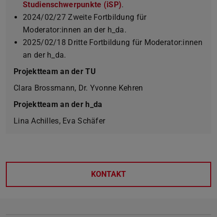
Studienschwerpunkte (iSP)
(wird in neuem Tab geöffn
.
2024/02/27 Zweite Fortbildung für
Moderator:innen an der h_da.
2025/02/18 Dritte Fortbildung für Moderator:innen
an der h_da.
Projektteam an der TU
Clara Brossmann, Dr. Yvonne Kehren
Projektteam an der h_da
Lina Achilles, Eva Schäfer
KONTAKT