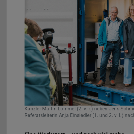
Kanzler Martin Lommel (2. v. r.) neben Jens Schmu
Referatsleiterin Anja Einsiedler (1. und 2. v. l.)