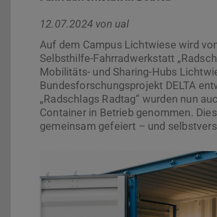
12.07.2024 von
ual
Auf dem Campus Lichtwiese wird vom
Selbsthilfe-Fahrradwerkstatt „Radschl
Mobilitäts- und Sharing-Hubs Lichtwi
Bundesforschungsprojekt DELTA entwi
„Radschlags Radtag“ wurden nun auch
Container in Betrieb genommen. Die
gemeinsam gefeiert – und selbstverst