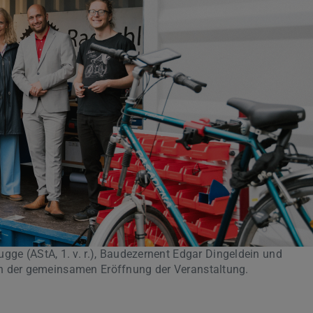
gge (AStA, 1. v. r.), Baudezernent Edgar Dingeldein und
 nach der gemeinsamen Eröffnung der Veranstaltung.