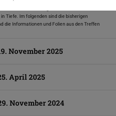
hmen und -Umsetzungen an der TU, widmen wir
 Tiefe. Im folgenden sind die bisherigen
und die Informationen und Folien aus den Treffen
19. November 2025
5. April 2025
29. November 2024