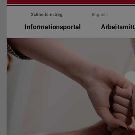
Menü
überspringen
Schnelleinstieg
English
Informationsportal
Arbeitsmitt