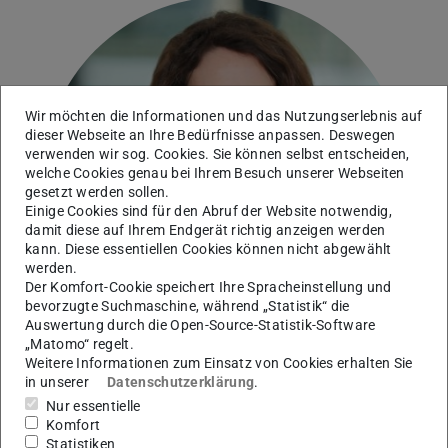
Wir möchten die Informationen und das Nutzungserlebnis auf
dieser Webseite an Ihre Bedürfnisse anpassen. Deswegen
verwenden wir sog. Cookies. Sie können selbst entscheiden,
welche Cookies genau bei Ihrem Besuch unserer Webseiten
gesetzt werden sollen.
Einige Cookies sind für den Abruf der Website notwendig,
damit diese auf Ihrem Endgerät richtig anzeigen werden
kann. Diese essentiellen Cookies können nicht abgewählt
werden.
Der Komfort-Cookie speichert Ihre Spracheinstellung und
bevorzugte Suchmaschine, während „Statistik“ die
Auswertung durch die Open-Source-Statistik-Software
„Matomo“ regelt.
Weitere Informationen zum Einsatz von Cookies erhalten Sie
in unserer
Datenschutzerklärung
.
Nur essentielle
HIGHEST Innovations- & Gründungszentrum TU
Komfort
Darmstadt
Statistiken