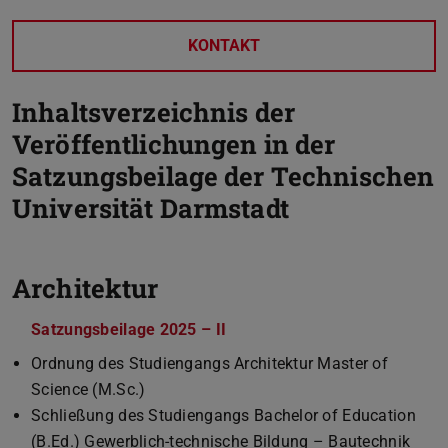
KONTAKT
Inhaltsverzeichnis der
Veröffentlichungen in der
Satzungsbeilage der Technischen
Universität Darmstadt
Architektur
Satzungsbeilage 2025 – II
(PDF-Datei)
(wird in neuem Tab geöffnet)
Ordnung des Studiengangs Architektur Master of
Science (M.Sc.)
Schließung des Studiengangs Bachelor of Education
(B.Ed.) Gewerblich-technische Bildung – Bautechnik