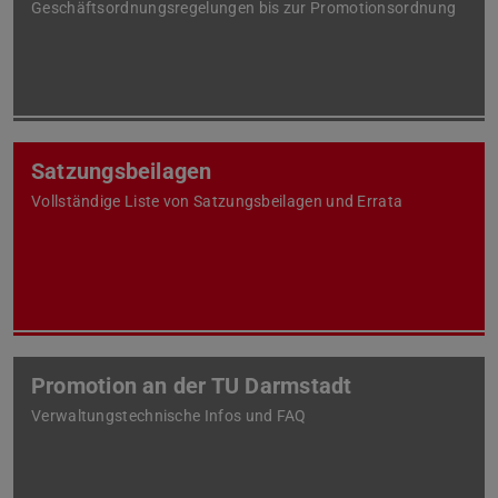
Geschäftsordnungsregelungen bis zur Promotionsordnung
Satzungsbeilagen
Vollständige Liste von Satzungsbeilagen und Errata
Promotion an der TU Darmstadt
Verwaltungstechnische Infos und FAQ