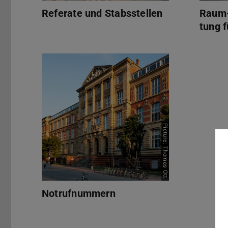
Referate und Stabsstellen
Raum-
tung 
Notrufnummern
Picture: Thomas Ott
Notrufnummern