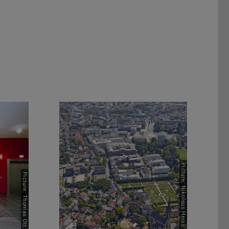
Immobilienmanagement A-Z
Picture: Nikolaus Heiss
Picture: Thomas Ott