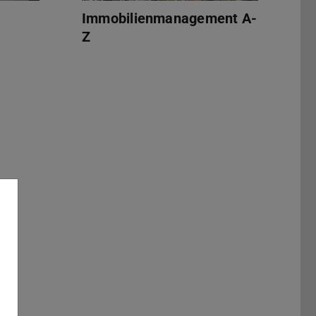
Immobilienmanagement A-
Z