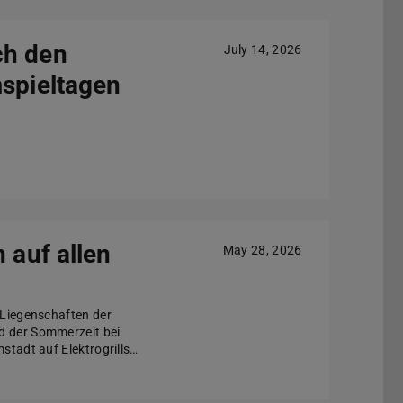
ch den
July 14, 2026
mspieltagen
 auf allen
May 28, 2026
 Liegenschaften der
d der Sommerzeit bei
stadt auf Elektrogrills…