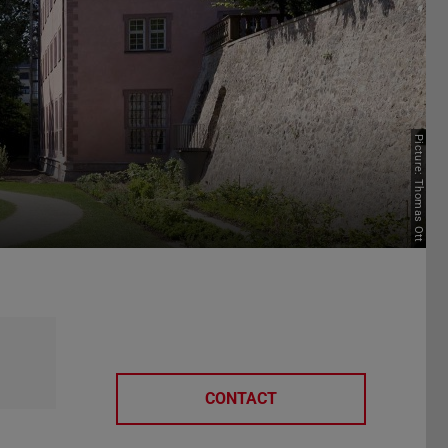
Picture: Thomas Ott
CONTACT