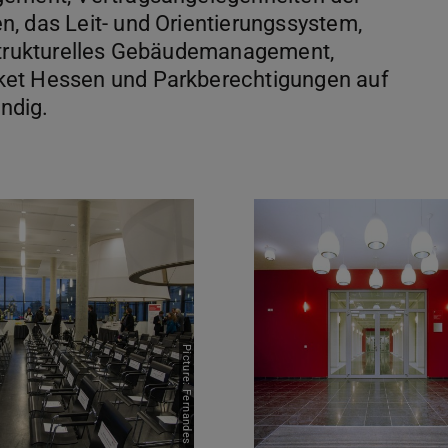
, das Leit- und Orientierungssystem,
astrukturelles Gebäudemanagement,
ket Hessen und Parkberechtigungen auf
ndig.
nd Flächenvermie- tung für Veranstaltungen
Kontakte
Picture: Fernandes