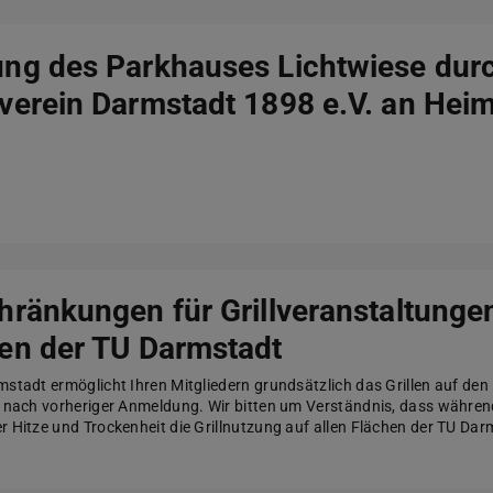
ng des Parkhauses Lichtwiese dur
verein Darmstadt 1898 e.V. an Hei
hränkungen für Grillveranstaltungen
en der TU Darmstadt
mstadt ermöglicht Ihren Mitgliedern grundsätzlich das Grillen auf den
t nach vorheriger Anmeldung. Wir bitten um Verständnis, dass währen
r Hitze und Trockenheit die Grillnutzung auf allen Flächen der TU Darm