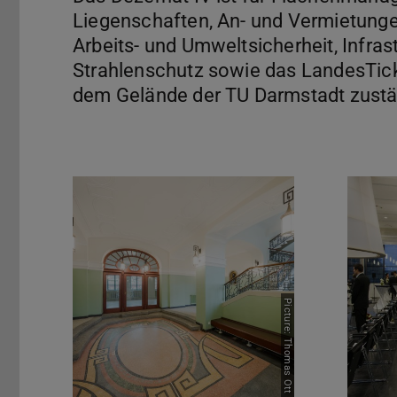
Liegenschaften, An- und Vermietungen
Arbeits- und Umweltsicherheit, Infr
Strahlenschutz sowie das LandesTic
dem Gelände der TU Darmstadt zustä
Referate und Stabsstellen
Raum- u
Picture: Thomas Ott