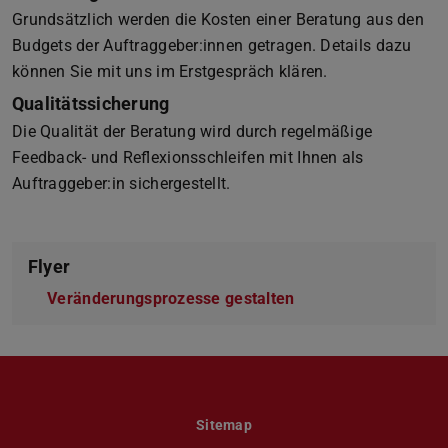
Grundsätzlich werden die Kosten einer Beratung aus den
Budgets der Auftraggeber:innen getragen. Details dazu
können Sie mit uns im Erstgespräch klären.
Qualitätssicherung
Die Qualität der Beratung wird durch regelmäßige
Feedback- und Reflexionsschleifen mit Ihnen als
Auftraggeber:in sichergestellt.
Flyer
Veränderungsprozesse gestalten
(PDF file)
(opens in new tab)
Sitemap