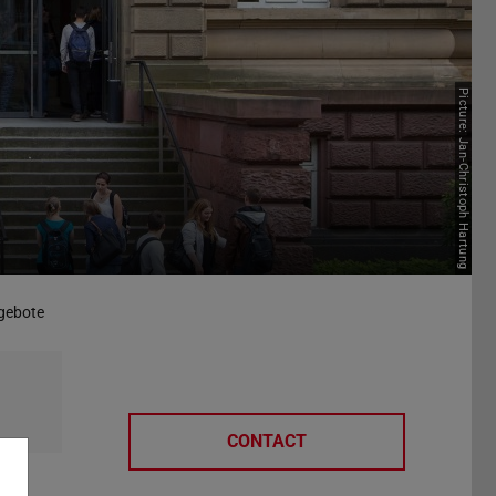
Picture: Jan-Christoph Hartung
gebote
CONTACT