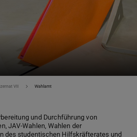
zernat VII
Wahlamt
orbereitung und Durchführung von
n, JAV-Wahlen, Wahlen der
 des studentischen Hilfskräfterates und