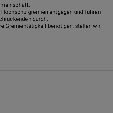
meinschaft.
s Hochschulgremien entgegen und führen
chrückenden durch.
e Gremientätigkeit benötigen, stellen wir