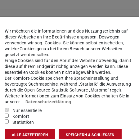
lfskräfterates 2026
Wir möchten die Informationen und das Nutzungserlebnis auf
dieser Webseite an Ihre Bedürfnisse anpassen. Deswegen
verwenden wir sog. Cookies. Sie können selbst entscheiden,
welche Cookies genau bei Ihrem Besuch unserer Webseiten
gesetzt werden sollen.
Einige Cookies sind für den Abruf der Website notwendig, damit
diese auf Ihrem Endgerät richtig anzeigen werden kann. Diese
essentiellen Cookies können nicht abgewählt werden.
Der Komfort-Cookie speichert Ihre Spracheinstellung und
bevorzugte Suchmaschine, während „Statistik“ die Auswertung
tersemester 2024/2025
durch die Open-Source-Statistik-Software „Matomo“ regelt.
Weitere Informationen zum Einsatz von Cookies erhalten Sie in
unserer
Datenschutzerklärung
.
Nur essentielle
fskräfterates 2025
Komfort
Statistiken
ALLE AKZEPTIEREN
SPEICHERN & SCHLIESSEN