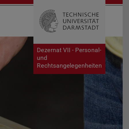
Suche öffnen
Zur Start
Dezernat VII - Personal-
und
Rechtsangelegenheiten