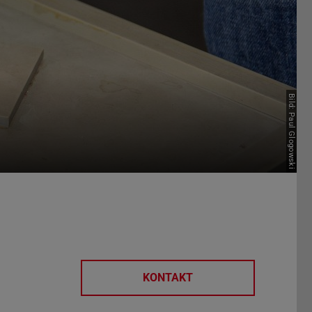
Bild: Paul Glogowski
KONTAKT