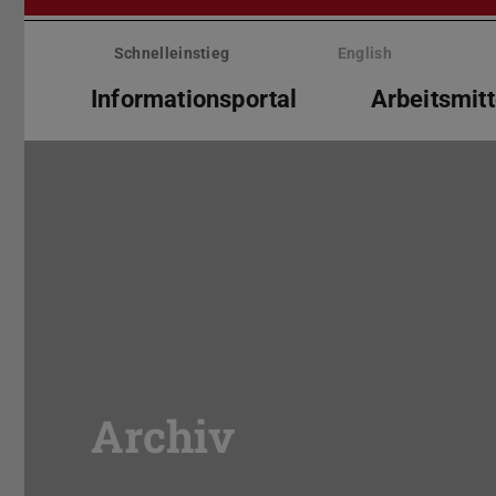
Menü
überspringen
Schnelleinstieg
English
Informationsportal
Arbeitsmitt
Archiv