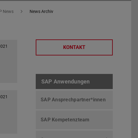
P News
News Archiv
2021
KONTAKT
SAP Anwendungen
2021
SAP Ansprechpartner*innen
SAP Kompetenzteam