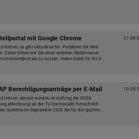
stellportal mit Google Chrome
27.08.
 Herren, es gibt aktuell techn. Probleme mit dem
. Daher bitten wir Sie einen anderen Webbrowser
en im Bestellportals zu nutzen. Vielen Dank für Ihr V…
AP Berechtigungsanträge per E-Mail
10.08.
d Herren, derzeit werden im Auftrag der EVER
rung eRechnung an der TU Darmstadt) hinsichtlich
des Systems im September 2020 die für die spätere…