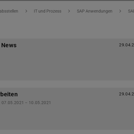
absstellen
IT und Prozess
SAP Anwendungen
SA
l News
29.04.
beiten
29.04.
: 07.05.2021 – 10.05.2021