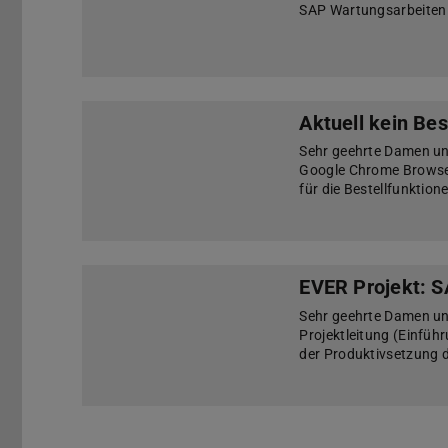
SAP Wartungsarbeiten
Aktuell kein Be
Sehr geehrte Damen und
Google Chrome Browser
für die Bestellfunktion
EVER Projekt: S
Sehr geehrte Damen un
Projektleitung (Einfüh
der Produktivsetzung 